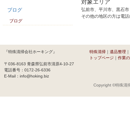
対象エリア
弘前市、平川市、黒石市
ブログ
その他の地区の方は電話
ブログ
『特殊清掃会社ホーキング』
特殊清掃
｜
遺品整理
｜
トップページ
｜
作業の
〒036-8163 青森県弘前市清原4-10-27
電話番号：0172-26-6336
E-Mail：info@hoking.biz
Copyright ©
特殊清