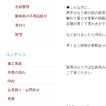
生前整理
◆こんな方に…
男手がなく家の前の除雪
解体前の不用品処分
離れて暮らす実家の両親
足腰が悪くて雪かきがで
草刈り
などありましたら当社に
除雪
早くもご依頼が多数あり
コンテンツ
施工実績
除雪のエリアは弘前市の
作業の流れ
ご了承ください。
FAQ
お見積り・お問合せ
免責