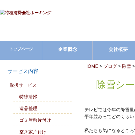
企業概念
会社概要
トップページ
HOME
>
ブログ
>
除雪
サービス内容
除雪シ
取扱サービス
特殊清掃
遺品整理
テレビでは今年の降雪量
平年並みってどのくらい
ゴミ屋敷片付け
私たちも気になるところ
空き家片付け