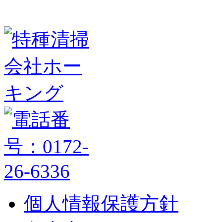
個人情報保護方針