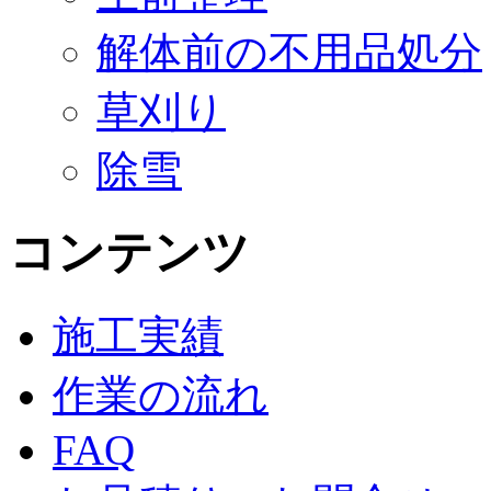
解体前の不用品処分
草刈り
除雪
コンテンツ
施工実績
作業の流れ
FAQ