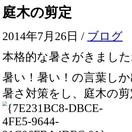
庭木の剪定
2014年7月26日 /
ブログ
本格的な暑さがきました
暑い！暑い！の言葉しか
暑さ対策をし、庭木の剪