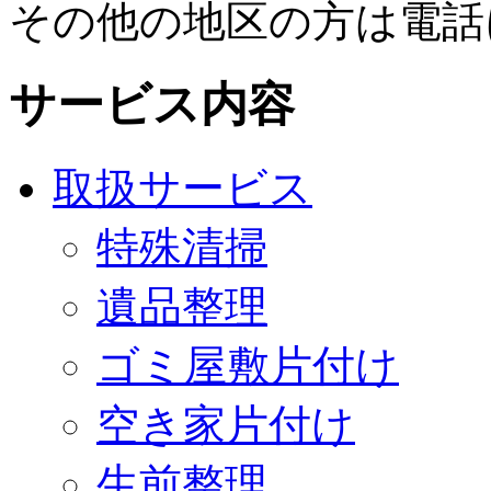
その他の地区の方は電話
サービス内容
取扱サービス
特殊清掃
遺品整理
ゴミ屋敷片付け
空き家片付け
生前整理